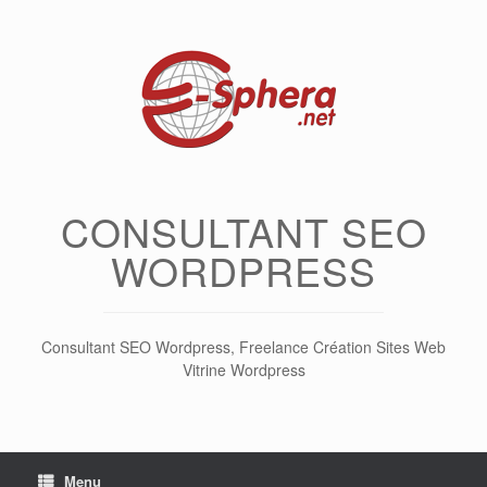
Skip
to
content
CONSULTANT SEO
WORDPRESS
Consultant SEO Wordpress, Freelance Création Sites Web
Vitrine Wordpress
Menu