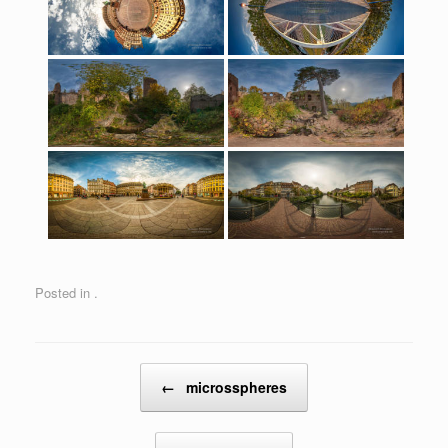
Posted in .
Post navigation
←
microsspheres