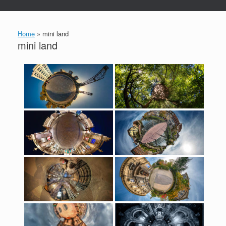
Home
»
mini land
mini land