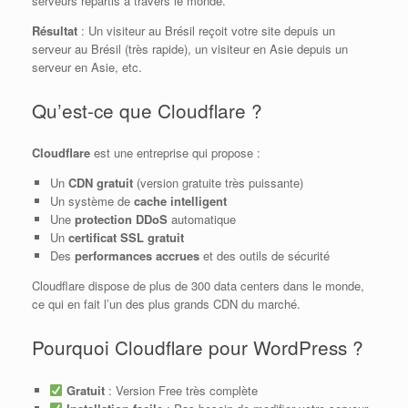
serveurs répartis à travers le monde.
Résultat
: Un visiteur au Brésil reçoit votre site depuis un
serveur au Brésil (très rapide), un visiteur en Asie depuis un
serveur en Asie, etc.
Qu’est-ce que Cloudflare ?
Cloudflare
est une entreprise qui propose :
Un
CDN gratuit
(version gratuite très puissante)
Un système de
cache intelligent
Une
protection DDoS
automatique
Un
certificat SSL gratuit
Des
performances accrues
et des outils de sécurité
Cloudflare dispose de plus de 300 data centers dans le monde,
ce qui en fait l’un des plus grands CDN du marché.
Pourquoi Cloudflare pour WordPress ?
Gratuit
: Version Free très complète