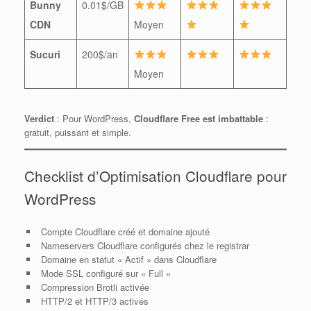
Bunny
0.01$/GB
CDN
Moyen
Sucuri
200$/an
Moyen
Verdict
: Pour WordPress,
Cloudflare Free est imbattable
:
gratuit, puissant et simple.
Checklist d’Optimisation Cloudflare pour
WordPress
Compte Cloudflare créé et domaine ajouté
Nameservers Cloudflare configurés chez le registrar
Domaine en statut « Actif » dans Cloudflare
Mode SSL configuré sur « Full »
Compression Brotli activée
HTTP/2 et HTTP/3 activés