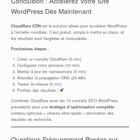
Conclusion : Accelerez Votre Site
WordPress Dès Maintenant
Cloudflare CDN
est la solution idéale pour accélérer WordPress
à l’échelle mondiale. C’est gratuit, simple à mettre en place, et
les résultats sont tangibles et mesurables.
Prochaines étapes
:
Créez un compte Cloudflare (5 min)
Configurez votre domaine (10 min)
Mettez à jour les nameservers (5 min)
Attendez la propagation DNS (24-48h)
Testez la vitesse (5 min)
Profitez des résultats !
Combinez Cloudflare avec les 10 conseils SEO WordPress
précédents pour une
stratégie d’optimisation complète
:
contenu optimisé + vitesse ultra-rapide = domination des
résultats de recherche.
Questions Fréquemment Posées sur