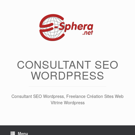
Skip
to
content
CONSULTANT SEO
WORDPRESS
Consultant SEO Wordpress, Freelance Création Sites Web
Vitrine Wordpress
Menu