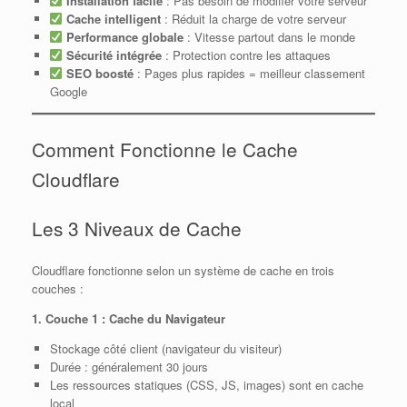
Installation facile
: Pas besoin de modifier votre serveur
Cache intelligent
: Réduit la charge de votre serveur
Performance globale
: Vitesse partout dans le monde
Sécurité intégrée
: Protection contre les attaques
SEO boosté
: Pages plus rapides = meilleur classement
Google
Comment Fonctionne le Cache
Cloudflare
Les 3 Niveaux de Cache
Cloudflare fonctionne selon un système de cache en trois
couches :
1. Couche 1 : Cache du Navigateur
Stockage côté client (navigateur du visiteur)
Durée : généralement 30 jours
Les ressources statiques (CSS, JS, images) sont en cache
local