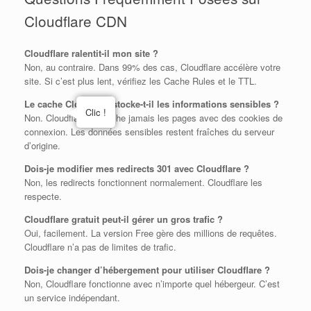
Cloudflare CDN
Cloudflare ralentit-il mon site ?
Non, au contraire. Dans 99% des cas, Cloudflare accélère votre
site. Si c’est plus lent, vérifiez les Cache Rules et le TTL.
Le cache Cloudflare stocke-t-il les informations sensibles ?
Clic !
Non. Cloudflare ne cache jamais les pages avec des cookies de
connexion. Les données sensibles restent fraîches du serveur
d’origine.
Dois-je modifier mes redirects 301 avec Cloudflare ?
Non, les redirects fonctionnent normalement. Cloudflare les
respecte.
Cloudflare gratuit peut-il gérer un gros trafic ?
Oui, facilement. La version Free gère des millions de requêtes.
Cloudflare n’a pas de limites de trafic.
Dois-je changer d’hébergement pour utiliser Cloudflare ?
Non, Cloudflare fonctionne avec n’importe quel hébergeur. C’est
un service indépendant.