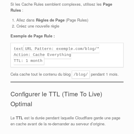
Si les Cache Rules semblent complexes, utilisez les
Page
Rules
:
Allez dans
Règles de Page
(Page Rules)
Créez une nouvelle règle
Exemple de Page Rule :
text
URL Pattern: exemple.com/blog/*

Action: Cache Everything

Cela cache tout le contenu du blog
pendant 1 mois.
/blog/
Configurer le TTL (Time To Live)
Optimal
Le
TTL
est la durée pendant laquelle Cloudflare garde une page
en cache avant de la re-demander au serveur d’origine.