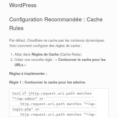
WordPress
Configuration Recommandée : Cache
Rules
Par défaut, Cloudflare ne cache pas les contenus dynamiques.
Voici comment configurer des règles de cache :
Allez dans
Règles de Cache
(Cache Rules)
Créez une nouvelle règle :
« Contourner le cache pour les
URLs »
Règles à implémenter :
Règle 1 : Contourner le cache pour les admins
text
if (http.request.uri.path matches 
"^/wp-admin" or 

    http.request.uri.path matches "^/wp-
login.php" or

    http.request.uri.path matches "^/wp-