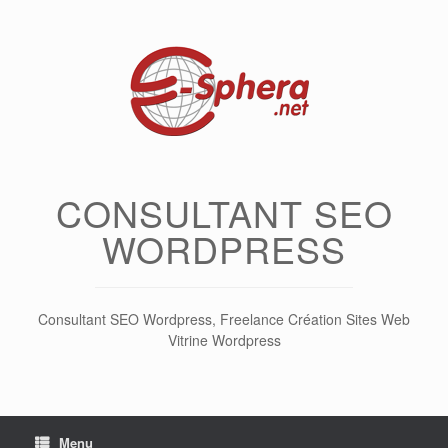
Skip
to
content
CONSULTANT SEO
WORDPRESS
Consultant SEO Wordpress, Freelance Création Sites Web
Vitrine Wordpress
Menu