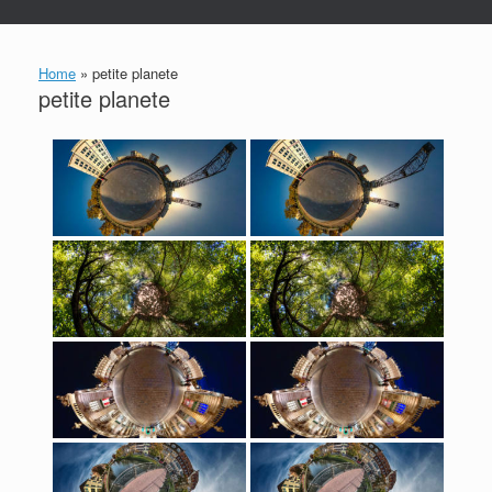
Home
»
petite planete
petite planete