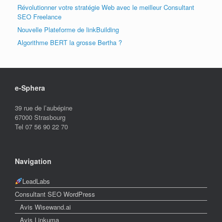
Révolutionner votre stratégie Web avec le meilleur Consultant
SEO Freelance
Nouvelle Plateforme de linkBuilding
Algorithme BERT la grosse Bertha ?
e-Sphera
39 rue de l’aubépine
67000 Strasbourg
Tel 07 56 90 22 70
Navigation
LeadLabs
Consultant SEO WordPress
Avis Wisewand.ai
Avis Linkuma