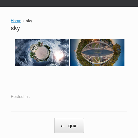
Home
»
sky
sky
Posted in .
Post navigation
←
quai