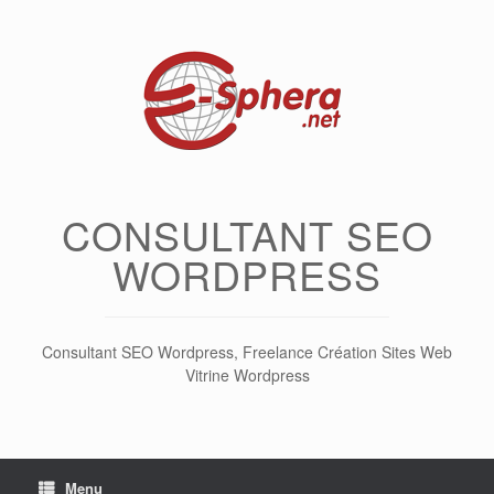
Skip
to
content
CONSULTANT SEO
WORDPRESS
Consultant SEO Wordpress, Freelance Création Sites Web
Vitrine Wordpress
Menu