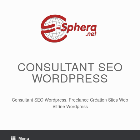
Skip
to
content
CONSULTANT SEO
WORDPRESS
Consultant SEO Wordpress, Freelance Création Sites Web
Vitrine Wordpress
Menu