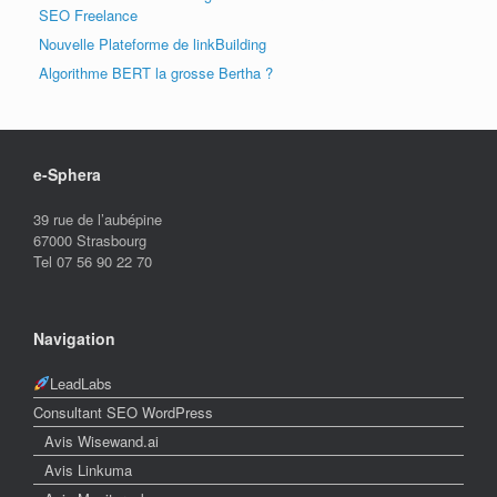
SEO Freelance
Nouvelle Plateforme de linkBuilding
Algorithme BERT la grosse Bertha ?
e-Sphera
39 rue de l’aubépine
67000 Strasbourg
Tel 07 56 90 22 70
Navigation
LeadLabs
Consultant SEO WordPress
Avis Wisewand.ai
Avis Linkuma