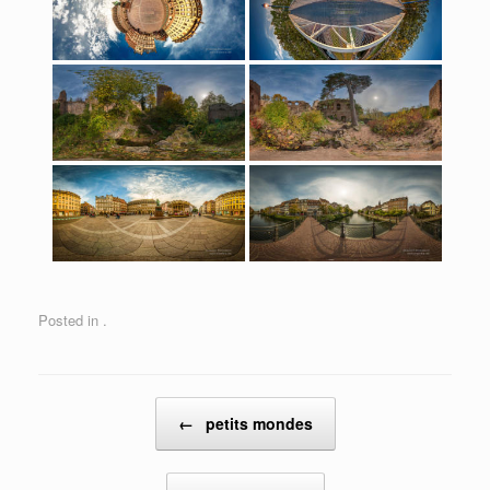
Posted in .
Post navigation
←
petits mondes