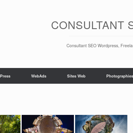
CONSULTANT 
Consultant SEO Wordpress, Freelan
Press
WebAds
Sites Web
Photographie