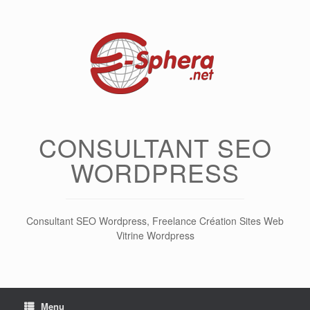
Skip
to
content
CONSULTANT SEO
WORDPRESS
Consultant SEO Wordpress, Freelance Création Sites Web
Vitrine Wordpress
Menu