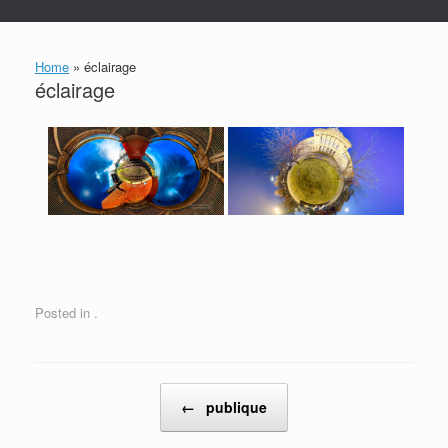
Home
»
éclairage
éclairage
Posted in .
Post navigation
←
publique