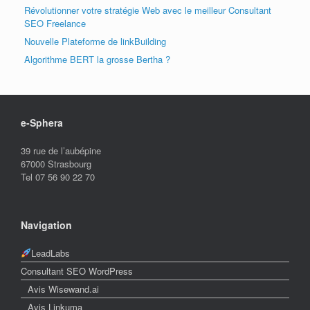
Révolutionner votre stratégie Web avec le meilleur Consultant
SEO Freelance
Nouvelle Plateforme de linkBuilding
Algorithme BERT la grosse Bertha ?
e-Sphera
39 rue de l’aubépine
67000 Strasbourg
Tel 07 56 90 22 70
Navigation
LeadLabs
Consultant SEO WordPress
Avis Wisewand.ai
Avis Linkuma