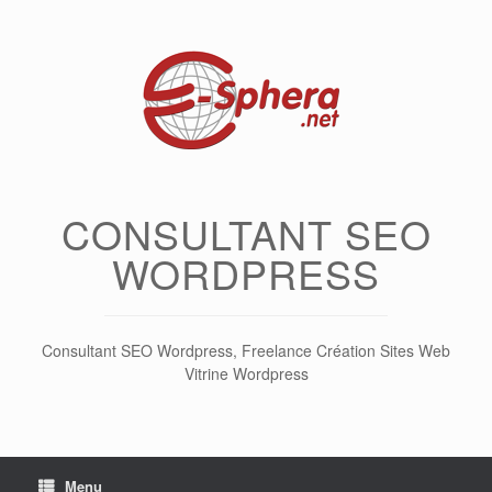
Skip
to
content
CONSULTANT SEO
WORDPRESS
Consultant SEO Wordpress, Freelance Création Sites Web
Vitrine Wordpress
Menu