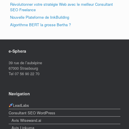
Révolutionner votre stratégie Web avec le meilleur Consultant
SEO Freelance
Nouvelle Plateforme de linkBuilding
Algorithme BERT la grosse Bertha ?
e-Sphera
39 rue de l’aubépine
67000 Strasbourg
Tel 07 56 90 22 70
Navigation
LeadLabs
Consultant SEO WordPress
Avis Wisewand.ai
Avis Linkuma