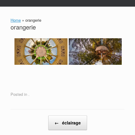
Home
»
orangerie
orangerie
Posted in .
Post navigation
←
éclairage